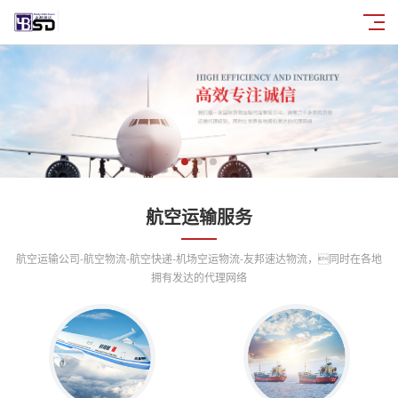
航空运输服务
航空运输公司-航空物流-航空快递-机场空运物流-友邦速达物流，同时在各地
拥有发达的代理网络