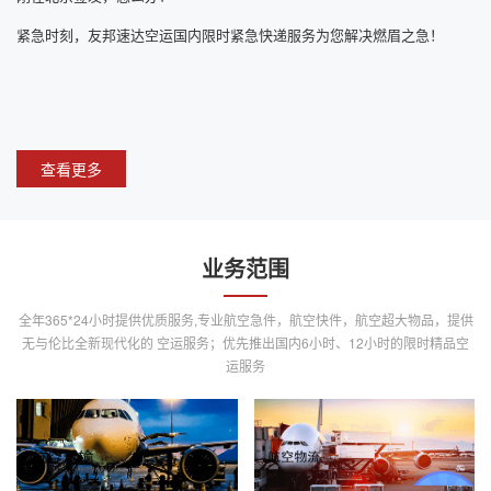
紧急时刻，友邦速达空运国内限时紧急快递服务为您解决燃眉之急！
查看更多
业务范围
全年365*24小时提供优质服务,专业航空急件，航空快件，航空超大物品，提供
无与伦比全新现代化的 空运服务；优先推出国内6小时、12小时的限时精品空
运服务