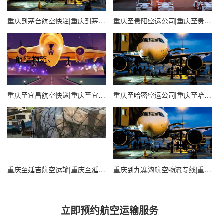
重庆到茅台航空快递|重庆到茅台航空物流专线
重庆至贵阳空运公司|重庆至贵阳国内空运限时达
重庆至宜昌航空快递|重庆至宜昌航空运输
重庆至哈密空运公司|重庆至哈密航空快递
重庆至延吉航空运输|重庆至延吉航空快递
重庆到九寨沟航空物流专线|重庆到九寨沟航空快递
立即预约航空运输服务