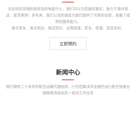
无论你的货物的较终目的地是什么，我们可以为您做的更好，致力于准时到
达，甚至更快！多年来，我们公司的诚信为我们提供了可靠的信誉，具备了成
熟的服务能力。
准点发车、准点到达、保证低价、全程高速，安全、快速、送货及时。
立即预约
新闻中心
我们拥有二十多年的航空运输代理经验，为您解决华全国空运航空快递仓
储等物流体系的一系列工作任务