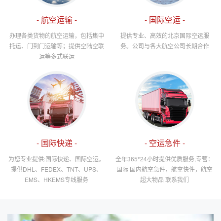
- 航空运输 -
- 国际空运 -
办理各类货物的航空运输，包括集中
提供专业、高效的北京国际空运服
托运、门到门运输等；提供空陆空联
务。公司与各大航空公司长期合作
运等多式联运
- 国际快递 -
- 空运急件 -
为您专业提供:国际快递、国际空运。
全年365*24小时提供优质服务,专营：
提供DHL、FEDEX、TNT、UPS、
国际 国内航空急件，航空快件，航空
EMS、HKEMS专线服务
超大物品 联系我们