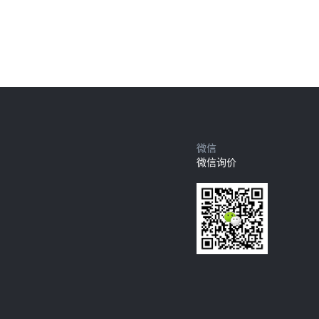
微信
微信询价