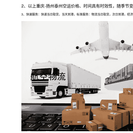
2、以上
重庆
-扬州泰州空运价格、时间具有时效性，随季节
3、快速服务：快递当日取货，当天到港，标准服务：物流当日取货，次日到港，经