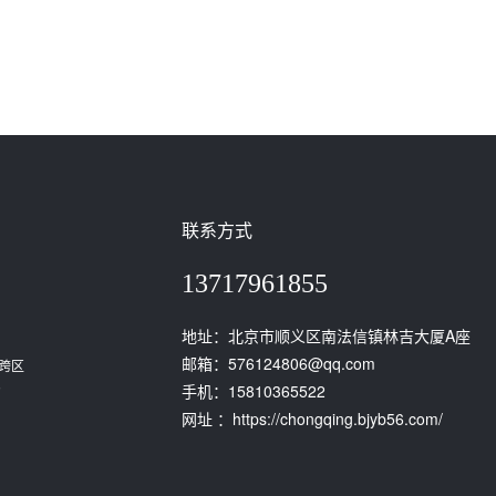
联系方式
13717961855
地址：北京市顺义区南法信镇林吉大厦A座
邮箱：576124806@qq.com
跨区
。
手机：15810365522
网址 ：https://chongqing.bjyb56.com/