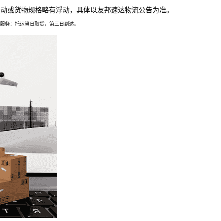
变动或货物规格略有浮动，具体以友邦速达物流公告为准。
济服务：托运当日取货，第三日到达。