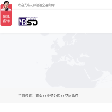
欢迎光临友邦速达空运官网！
当前位置：
首页
>>
业务范围
>>
空运急件