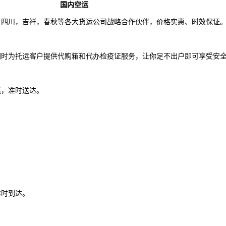
国内空运
，四川，吉祥，春秋等各大货运公司战略合作伙伴，价格实惠、时效保证
同时为托运客户提供代购箱和代办检疫证服务，让你足不出户即可享受安
运，准时送达。
。
准时到达。