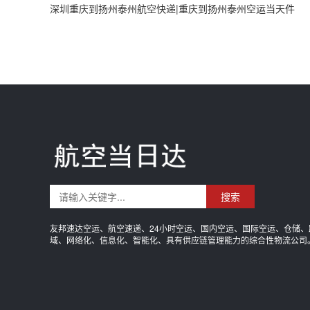
深圳重庆到扬州泰州航空快递|重庆到扬州泰州空运当天件
搜索
友邦速达空运、航空速递、24小时空运、国内空运、国际空运、仓储、
域、网络化、信息化、智能化、具有供应链管理能力的综合性物流公司