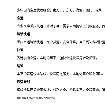
多年国内空运代理经验，南方，，东方，海空，厦门，深圳
空运
专业从事
重庆
托运，针对于客户需求公司提供上门取服务，
鲜活快运
重庆
空运鲜活快运，专业货运，安全保障，当日到达鲜活快
快递
香港发出空运，准时的超率，加快空运快递周转及循环。
速递
丰富的货运快递路线，快递配送服务，本地化客户服务团队
汽运专线
运输线路涵盖全国各地，线路齐全、价格实惠，全程高速，
重庆
到福州物流专线|
重庆
到福州快递