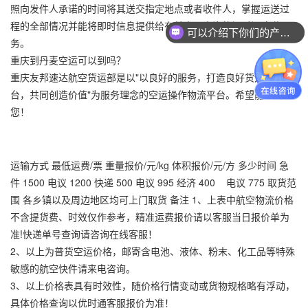
照向发件人承诺的时间将其送交指定地点或者收件人，掌握运送过
程的全部情况并能将即时信息提供给有关人员查询的门对门速递服
可以介绍下你们的产品么？
务。
重庆到丹麦空运可以到吗？
重庆友邦速达航空货运部是以"以良好的服务，打造良好货运托运平
台，共同创造价值"为服务理念的空运操作物流平台。希望能帮到
您！
运输方式 最低运费/票 重量报价/元/kg 体积报价/元/方 多少时间 急
件 1500 电议 1200 快递 500 电议 995 经济 400 电议 775 取货范
围 各乡镇以及周边地区均可上门取货 备注 1、上表中航空物流价格
不含提货费、时效仅作参考，精准运费报价请以客服当日报价单为
准!快递单号查询请咨询在线客服！
2、以上为普货空运价格，邮寄含电池、液体、粉末、化工品等特殊
敏感的航空快件请来电咨询。
3、以上价格表具有时效性，随价格行情变动或货物规格略有浮动，
具体价格查询以优时通客服报价为准！